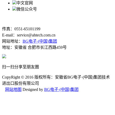
中文官网
微信公众号
传真：0551-65101199
E-mail：service@ahtech.com.cn
网站地址：
BG电子·(中国)集团
地址：安徽省 合肥市长江西路459号
扫一扫分享至朋友圏
CopyRight © 2016 版权所有：安徽省BG电子·(中国)集团技术
进出口股份有限公司
网站地图
Designed by
BG电子·(中国)集团