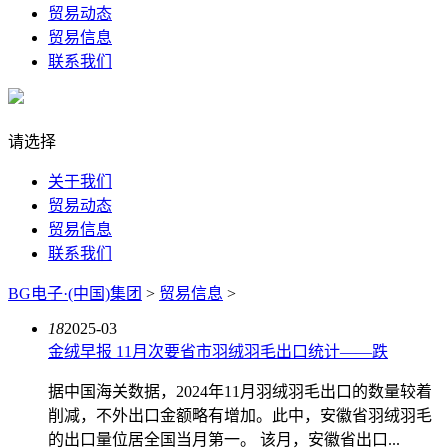
贸易动态
贸易信息
联系我们
请选择
关于我们
贸易动态
贸易信息
联系我们
BG电子·(中国)集团
>
贸易信息
>
18
2025-03
金绒早报 11月次要省市羽绒羽毛出口统计——跌
据中国海关数据，2024年11月羽绒羽毛出口的数量较着
削减，不外出口金额略有增加。此中，安徽省羽绒羽毛
的出口量位居全国当月第一。 该月，安徽省出口...