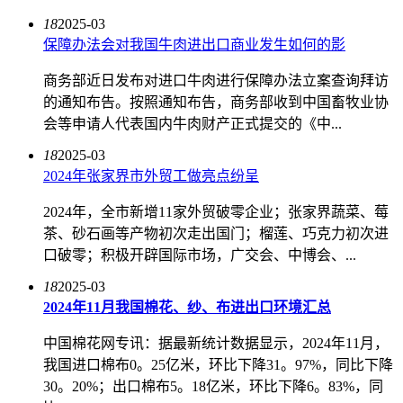
18
2025-03
保障办法会对我国牛肉进出口商业发生如何的影
商务部近日发布对进口牛肉进行保障办法立案查询拜访
的通知布告。按照通知布告，商务部收到中国畜牧业协
会等申请人代表国内牛肉财产正式提交的《中...
18
2025-03
2024年张家界市外贸工做亮点纷呈
2024年，全市新增11家外贸破零企业；张家界蔬菜、莓
茶、砂石画等产物初次走出国门；榴莲、巧克力初次进
口破零；积极开辟国际市场，广交会、中博会、...
18
2025-03
2024年11月我国棉花、纱、布进出口环境汇总
中国棉花网专讯：据最新统计数据显示，2024年11月，
我国进口棉布0。25亿米，环比下降31。97%，同比下降
30。20%；出口棉布5。18亿米，环比下降6。83%，同