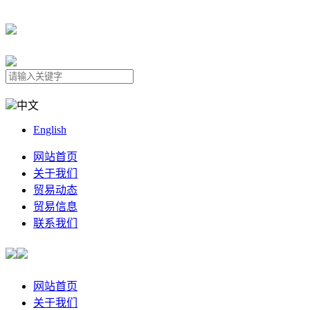
中文
English
网站首页
关于我们
贸易动态
贸易信息
联系我们
网站首页
关于我们