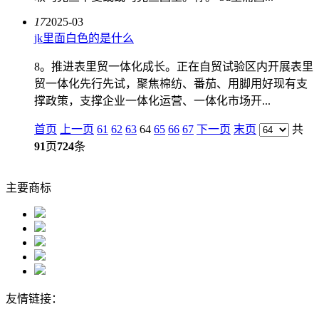
17
2025-03
jk里面白色的是什么
8。推进表里贸一体化成长。正在自贸试验区内开展表里
贸一体化先行先试，聚焦棉纺、番茄、用脚用好现有支
撑政策，支撑企业一体化运营、一体化市场开...
首页
上一页
61
62
63
64
65
66
67
下一页
末页
共
91
页
724
条
主要商标
友情链接：