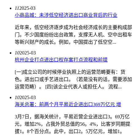
11
2025-03
小商品城：未涉低空经济进出口商业背后的行业
近年来，低空经济逐步成为社会经济成长的主要构成部
门。不少国度纷纷出台政策，支撑无人机、空中出租车
等新兴财产的成长。例如，中国提出了低空空...
10
2025-03
杭州企业打点进出口权存案打点流程和前提
[一]成立公司的时候停业执照上的运营范畴要有：货
色。进出口或手艺进出口。（若是没有的话，需要添加
运营范畴）。 [四]该企业代表人或担任人。 流程...
10
2025-03
海关总署：前两个月平易近企进出口369万亿元 增
3月7日，据海关统计，平易近营企业进出口3。69万亿
元，增加2%，占我外贸总值的56。4%，比客岁同期提
拔1。8个百分点。此中，出口2。5万亿元，增加1。