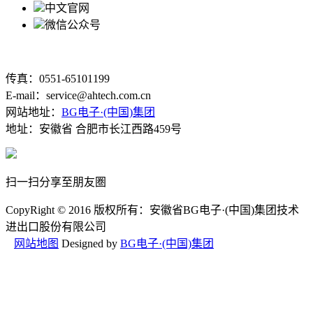
中文官网
微信公众号
传真：0551-65101199
E-mail：service@ahtech.com.cn
网站地址：
BG电子·(中国)集团
地址：安徽省 合肥市长江西路459号
扫一扫分享至朋友圏
CopyRight © 2016 版权所有：安徽省BG电子·(中国)集团技术
进出口股份有限公司
网站地图
Designed by
BG电子·(中国)集团