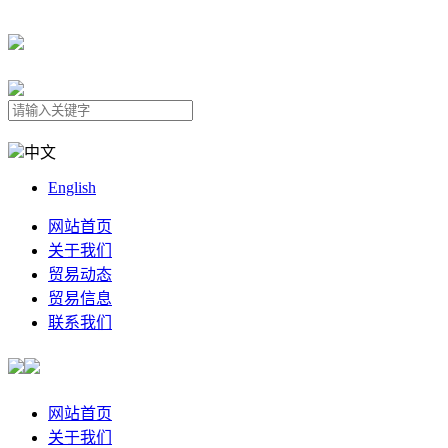
中文
English
网站首页
关于我们
贸易动态
贸易信息
联系我们
网站首页
关于我们