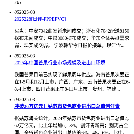
元，...
05
2025-03
2025228[日评-PPPEPVC]
买盘：中安7042曲发暂未闻成交；浙石化7042配送8150
摆布未闻成交；中煤8080摆布成交；华东全体买盘需求
弱，现实成交弱。 宁波韩华今日报价接单，现汇含...
05
2025-03
2025年中国芒果行业市场规模及进出口环境
我国芒果目前已实现了鲜果周年供应。海南芒果次要正
在1-5月和12月上市，广西、广东、云南芒果次要正在6-
8月上市，四川芒果正在8-11月上市，贵州、福建...
04
2025-03
冲破26万亿元！姑苏市货色商业进出口总值创汗青
据姑苏海关统计，2024年姑苏市货色商业进出口总值2。
62万亿元，比上年增加6。8%，创汗青新高；别离占全
国、全省货色商业进出口总值的6%、46。6%。此中，...